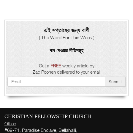
এই সপ্তাহের জন্য বাণী
( The Word For This Week )
ঋণ দেওয়ার নীতিসমূহ
Get a
FREE
weekly article by
Zac Poonen delivered to your email
Submit
CHRISTIAN FELLOWSHIP CHURCH
Office
#69-71, Paradise Enclave, Bellahalli,