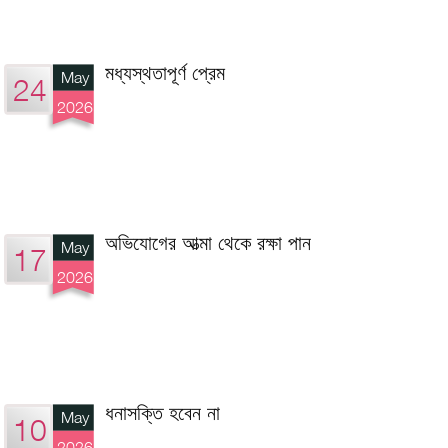
মধ্যস্থতাপূর্ণ প্রেম
May
24
2026
অভিযোগের আত্মা থেকে রক্ষা পান
May
17
2026
ধনাসক্তি হবেন না
May
10
2026