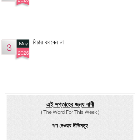
বিচার করবেন না
May
3
2026
এই সপ্তাহের জন্য বাণী
( The Word For This Week )
ঋণ দেওয়ার নীতিসমূহ