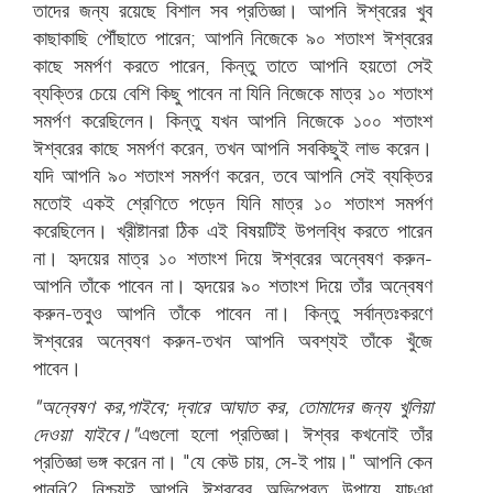
তাদের জন্য রয়েছে বিশাল সব প্রতিজ্ঞা। আপনি ঈশ্বরের খুব
কাছাকাছি পৌঁছাতে পারেন; আপনি নিজেকে ৯০ শতাংশ ঈশ্বরের
কাছে সমর্পণ করতে পারেন, কিন্তু তাতে আপনি হয়তো সেই
ব্যক্তির চেয়ে বেশি কিছু পাবেন না যিনি নিজেকে মাত্র ১০ শতাংশ
সমর্পণ করেছিলেন। কিন্তু যখন আপনি নিজেকে ১০০ শতাংশ
ঈশ্বরের কাছে সমর্পণ করেন, তখন আপনি সবকিছুই লাভ করেন।
যদি আপনি ৯০ শতাংশ সমর্পণ করেন, তবে আপনি সেই ব্যক্তির
মতোই একই শ্রেণিতে পড়েন যিনি মাত্র ১০ শতাংশ সমর্পণ
করেছিলেন। খ্রীষ্টানরা ঠিক এই বিষয়টিই উপলব্ধি করতে পারেন
না। হৃদয়ের মাত্র ১০ শতাংশ দিয়ে ঈশ্বরের অন্বেষণ করুন-
আপনি তাঁকে পাবেন না। হৃদয়ের ৯০ শতাংশ দিয়ে তাঁর অন্বেষণ
করুন-তবুও আপনি তাঁকে পাবেন না। কিন্তু সর্বান্তঃকরণে
ঈশ্বরের অন্বেষণ করুন-তখন আপনি অবশ্যই তাঁকে খুঁজে
পাবেন।
"অন্বেষণ কর
,
পাইবে; দ্বারে আঘাত কর, তোমাদের জন্য খুলিয়া
দেওয়া যাইবে।"
এগুলো হলো প্রতিজ্ঞা। ঈশ্বর কখনোই তাঁর
প্রতিজ্ঞা ভঙ্গ করেন না। "যে কেউ চায়, সে-ই পায়।" আপনি কেন
পাননি? নিশ্চয়ই আপনি ঈশ্বরের অভিপ্রেত উপায়ে যাচ্ঞা