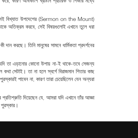
করে; কারণ অধিকাংশ খ্রীষ্টান প্রচারক ও গির্জার মধ্যে
দত্ত সেই বিখ্যাত উপদেশের (Sermon on the Mount)
িকতাকে অতিক্রম করবে, সেই বিষয়গুলোই এখানে তুলে ধরা
কী দান করছে। তিনি মানুষের সামনে ধার্মিকতা প্রদর্শনের
 যদি তা এড়ানোর কোনো উপায় না-ই থাকে-তবে সেজন্য
কথা সেটাই। তা না হলে স্বর্গে বিরাজমান পিতার কাছ
ুরস্কারই পাবেন না, কারণ তারা চেয়েছিলেন যেন অন্যরা
রতিশ্রুতি দিয়েছেন যে, আমরা যদি এখানে তাঁর আজ্ঞা
 পুরস্কার।