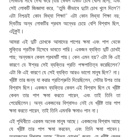
লোকটির সাথে দেখা করে (যার কেবল একটি চোখ খোলা ছিল), এবং
সেই লোকটি জিজ্ঞাসা করে, “তুমি কীভাবে দুটো চোখ খুলে দিলে?!
এটা নিশ্চয়ই কোন মিথ্যা শিক্ষা!” এটা কোন মিথ্যা শিক্ষা নয়;
দ্বিতীয় অন্ধ লোকটির প্রথম অন্ধের চেয়ে বেশি বিশ্বাস ছিল,
এটুকুই।
আমরা এই দুটি চোখকে আমাদের পাপের ক্ষমা এবং পাপ থেকে
মুক্তির প্রতীক হিসেবে ভাবতে পারি। একজন ব্যক্তি দুটি চোখই
পায়; অন্যজন কেবল প্রথমটি পায়। কেন এমন হয়? এটা কি এই
কারণে যে ঈশ্বর সেই ব্যক্তির প্রতি পক্ষপাতিত্ব করেছিলেন?
এটা কি এই কারণে যে সেই ব্যক্তি আরও ভালো মানুষ ছিল? না।
খ্রীষ্ট তার জন্য যা করার প্রতিশ্রুতি দিয়েছিলেন, সেটার উপর তার
বিশ্বাস ছিল। একজন ব্যক্তির কেবল এই বিশ্বাস ছিল যে খ্রীষ্ট
কেবল তার পাপ ক্ষমা করতে পারেন, এবং তাই তিনি তা
পেয়েছিলেন। অন্য একজনের বিশ্বাসও নেই যে খ্রীষ্ট তার পাপ
ক্ষমা করতে পারেন, তাই তিনি এমনকি ক্ষমাও পান না।
এই পৃথিবীতে এরকম অনেক মানুষ আছে। একজনের বিশ্বাস আছে
যে খ্রীষ্ট তার পাপ ক্ষমা করবেন, এবং তিনি ক্ষমা পাবেন।
অন্যজনের বিশ্বাস আছে “উভয় চোখের” জন্য, যে খ্রীষ্ট কেবল