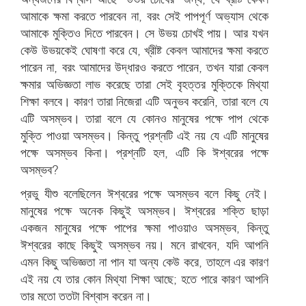
আমাকে ক্ষমা করতে পারবেন না, বরং সেই পাপপূর্ণ অভ্যাস থেকে
আমাকে মুক্তিও দিতে পারবেন। সে উভয় চোখই পায়। আর যখন
কেউ উভয়কেই ঘোষণা করে যে, খ্রীষ্ট কেবল আমাদের ক্ষমা করতে
পারেন না, বরং আমাদের উদ্ধারও করতে পারেন, তখন যারা কেবল
ক্ষমার অভিজ্ঞতা লাভ করেছে তারা সেই বৃহত্তর মুক্তিকে মিথ্যা
শিক্ষা বলবে। কারণ তারা নিজেরা এটি অনুভব করেনি, তারা বলে যে
এটি অসম্ভব। তারা বলে যে কোনও মানুষের পক্ষে পাপ থেকে
মুক্তি পাওয়া অসম্ভব। কিন্তু প্রশ্নটি এই নয় যে এটি মানুষের
পক্ষে অসম্ভব কিনা। প্রশ্নটি হল, এটি কি ঈশ্বরের পক্ষে
অসম্ভব?
প্রভু যীশু বলেছিলেন ঈশ্বরের পক্ষে অসম্ভব বলে কিছু নেই।
মানুষের পক্ষে অনেক কিছুই অসম্ভব। ঈশ্বরের শক্তি ছাড়া
একজন মানুষের পক্ষে পাপের ক্ষমা পাওয়াও অসম্ভব, কিন্তু
ঈশ্বরের কাছে কিছুই অসম্ভব নয়। মনে রাখবেন, যদি আপনি
এমন কিছু অভিজ্ঞতা না পান যা অন্য কেউ করে, তাহলে এর কারণ
এই নয় যে তার কোন মিথ্যা শিক্ষা আছে; হতে পারে কারণ আপনি
তার মতো ততটা বিশ্বাস করেন না।