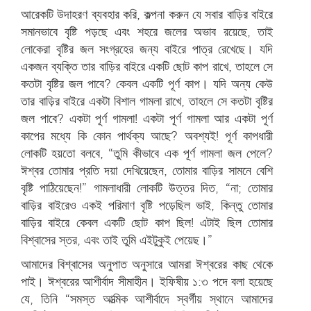
আরেকটি উদাহরণ ব্যবহার করি, কল্পনা করুন যে সবার বাড়ির বাইরে
সমানভাবে বৃষ্টি পড়ছে এবং শহরে জলের অভাব রয়েছে, তাই
লোকেরা বৃষ্টির জল সংগ্রহের জন্য বাইরে পাত্র রেখেছে। যদি
একজন ব্যক্তি তার বাড়ির বাইরে একটি ছোট কাপ রাখে, তাহলে সে
কতটা বৃষ্টির জল পাবে? কেবল একটি পূর্ণ কাপ। যদি অন্য কেউ
তার বাড়ির বাইরে একটা বিশাল গামলা রাখে, তাহলে সে কতটা বৃষ্টির
জল পাবে? একটা পূর্ণ গামলা! একটা পূর্ণ গামলা আর একটা পূর্ণ
কাপের মধ্যে কি কোন পার্থক্য আছে? অবশ্যই! পূর্ণ কাপধারী
লোকটি হয়তো বলবে, “তুমি কীভাবে এক পূর্ণ গামলা জল পেলে?
ঈশ্বর তোমার প্রতি দয়া দেখিয়েছেন, তোমার বাড়ির সামনে বেশি
বৃষ্টি পাঠিয়েছেন!” গামলাধারী লোকটি উত্তর দিত, “না; তোমার
বাড়ির বাইরেও একই পরিমাণ বৃষ্টি পড়েছিল ভাই, কিন্তু তোমার
বাড়ির বাইরে কেবল একটি ছোট কাপ ছিল! এটাই ছিল তোমার
বিশ্বাসের স্তর, এবং তাই তুমি এইটুকুই পেয়েছ।”
আমাদের বিশ্বাসের অনুপাত অনুসারে আমরা ঈশ্বরের কাছ থেকে
পাই। ঈশ্বরের আশীর্বাদ সীমাহীন। ইফিষীয় ১:৩ পদে বলা হয়েছে
যে, তিনি “সমস্ত আত্মিক আশীর্বাদে স্বর্গীয় স্থানে আমাদের