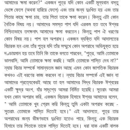
আমাদের ক্ষমা করেন?" একজন পুত্র যদি কোন একটি মূল্যবান বস্তু
ভেঙ্গে ফেলে (অথবা হারিয়ে ফেলে) এবং তার জন্য দুঃখিত হয় এবং তার
পিতার কাছে ক্ষমা চায়, তার পিতা তাকে ক্ষমা করেন। কিন্তু এটা কোন
নৈতিক বিষয় নয়। আমাদের সমস্ত পাপ যদি এরকম হত তবে ঈশ্বর
নিশ্চিতভাবে তৎক্ষনাৎ আমাদের ক্ষমা করতেন। কিন্তু পাপ ঐ ধরণের
কোন বিষয় নয়। পাপ হল অপরাধ। একজন ব্যক্তি যদি আদালতের
বিচারক হন এবং তাঁর পুত্র যদি তাঁর সম্মুখে কোন অপরাধে অভিযুক্ত হয়ে
দণ্ডায়মান হয় তবে তিনি কি তাকে বলতে পারবেন, "পুত্র, আমি তোমাকে
ভালবাসি, আমি তোমাকে ক্ষমা করছি। আমি তোমাকে শাস্তি দেব না?"
ন্যায় বিচার সম্পর্কে সামান্যতম জ্ঞান আছে এমন কোন জাগতিক বিচারক
কখনও এই ধরণের কাজ করবেন না। ন্যায় বিচার সম্পর্কে এই জ্ঞান যা
আমাদের প্রত্যেকেরই আছে তা হল আমাদের সিদ্ধ বিচারক ঈশ্বরের
একটি ক্ষুদ্র অংশ, যাঁর সাদৃশ্যে আমরা নির্মিত হয়েছি। সুতরাং আমরা
যখন কোন অপরাধ করি, একজন বিচারক হিসাবে ঈশ্বর আমাদের বলেন,
" আমি তোমাকে খুব প্রেম করি কিন্তু তুমি একটা অপরাধ করেছ -
সুতরাং তোমাকে শাস্তি দিতেই হবে।" এই আদালতে, পুত্র তার
অপরাধের জন্য ভীষণভাবে দুঃখিত হতেও পারে, কিন্তু এক বিচারক
হিসাবে তার পিতাকে তাকে শাস্তি দিতেই হবে। ধরা যাক একটি বালক