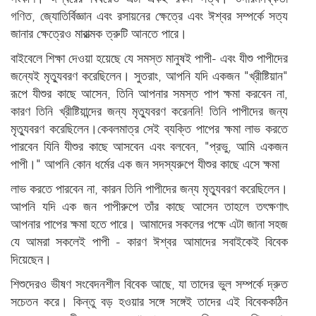
গণিত, জ্যোতির্বিজ্ঞান এবং রসায়নের ক্ষেত্রে এবং ঈশ্বর সম্পর্কে সত্য
জানার ক্ষেত্রেও মারাত্মক ত্রুটি আনতে পারে।
বাইবেলে শিক্ষা দেওয়া হয়েছে যে সমস্ত মানুষই পাপী- এবং যীশু পাপীদের
জন্যেই মৃত্যুবরণ করেছিলেন। সুতরাং, আপনি যদি একজন "খ্রীষ্টিয়ান"
রূপে যীশুর কাছে আসেন, তিনি আপনার সমস্ত পাপ ক্ষমা করবেন না,
কারণ তিনি খ্রীষ্টিয়ান্দের জন্য মৃত্যুবরণ করেননি! তিনি পাপীদের জন্য
মৃত্যুবরণ করেছিলেন।কেবলমাত্র সেই ব্যক্তি পাপের ক্ষমা লাভ করতে
পারবেন যিনি যীশুর কাছে আসবেন এবং বলবেন, "প্রভু, আমি একজন
পাপী।" আপনি কোন ধর্মের এক জন সদস্যরুপে যীশুর কাছে এসে ক্ষমা
লাভ করতে পারবেন না, কারন তিনি পাপীদের জন্য মৃত্যুবরণ করেছিলেন।
আপনি যদি এক জন পাপীরুপে তাঁর কাছে আসেন তাহলে তৎক্ষণাৎ
আপনার পাপের ক্ষমা হতে পারে। আমাদের সকলের পক্ষে এটা জানা সহজ
যে আমরা সকলেই পাপী - কারণ ঈশ্বর আমাদের সবাইকেই বিবেক
দিয়েছেন।
শিশুদেরও ভীষণ সংবেদনশীল বিবেক আছে, যা তাদের ভুল সম্পর্কে দ্রুত
সচেতন করে। কিন্তু বড় হওয়ার সঙ্গে সঙ্গেই তাদের এই বিবেককঠিন