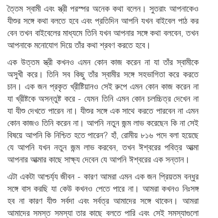
ত্তৈম স্বামী এবং স্ত্রী পরস্পর অনেক কথা বলেন। সুতরাং আপনাকেও
যীশুর সঙ্গে কথা বলতে হবে এবং প্রতিদিন আপনি যখন বাইবেল পাঠ কর
বেন তখন বাইবেলের মাধ্যমে তিনি যখন আপনার সঙ্গে কথা বলবেন, তখন
আপনাকে মনোযোগ দিয়ে তাঁর কথা শ্রবণ করতে হবে।
এক উত্তম স্ত্রী কখনও এমন কোন কাজ করেন না যা তাঁর স্বামীকে
অসুখী করে। তিনি সব কিছু তাঁর স্বামীর সঙ্গে সহভাগিতা করে করতে
চান। এক জন প্রকৃত খ্রীষ্টিয়ানও সেই রুপে এমন কোন কাজ করেন না
যা খ্রীষ্টকে অসন্তুষ্ট করে - যেমন তিনি এমন কোন চলচ্চিত্র দেখেন না
যা যীশু দেখতে পারেন না। যীশুর সঙ্গে এক সাথে করতে পারবেন না এমন
কোন কাজও তিনি করেন না। আপনি নতুন জন্ম লাভ করেছেন কি না সেই
বিষয়ে আপনি কি নিশ্চিত হতে পারেন? হাঁ, রোমীয় ৮১৬ পদে বলা হয়েছে
যে আপনি যখন নতুন জন্ম লাভ করবেন, তখন ঈশ্বরের পবিত্র আত্মা
আপনার আত্মার কাছে সাক্ষ্য দেবেন যে আপনি ঈশ্বরের এক সন্তান।
এটা একটা আশ্চর্য্য জীবন - কারণ আমরা এমন এক জন প্রিয়তম বন্ধুর
সঙ্গে বাস করছি যা কেউ কখনও পেতে পারে না। আমরা কখনও নিঃসঙ্গ
হব না কারণ যীশু সর্বদা এবং সর্বত্র আমাদের সঙ্গে থাকেন। আমরা
আমাদের সমস্ত সমস্যা তার কাছে বলতে পারি এবং সেই সমস্যাগুলো