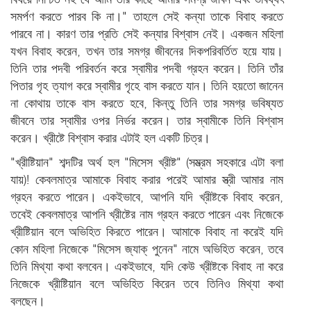
সমর্পণ করতে পারব কি না।" তাহলে সেই কন্যা তাকে বিবাহ করতে
পারবে না। কারণ তার প্রতি সেই কন্যার বিশ্বাস নেই। একজন মহিলা
যখন বিবাহ করেন, তখন তার সমগ্র জীবনের দিকপরিবর্তিত হয়ে যায়।
তিনি তার পদবী পরিবর্তন করে স্বামীর পদবী গ্রহন করেন। তিনি তাঁর
পিতার গৃহ ত্যাগ করে স্বামীর গৃহে বাস করতে যান। তিনি হয়তো জানেন
না কোথায় তাকে বাস করতে হবে, কিন্তু তিনি তার সমগ্র ভবিষ্যত
জীবনে তার স্বামীর ওপর নির্ভর করেন। তার স্বামীকে তিনি বিশ্বাস
করেন। খ্রীষ্টে বিশ্বাস করার এটাই হল একটি চিত্র।
"খ্রীষ্টিয়ান" শব্দটির অর্থ হল "মিসেস খ্রীষ্ট" (সম্ভ্রম সহকারে এটা বলা
যায়)! কেবলমাত্র আমাকে বিবাহ করার পরেই আমার স্ত্রী আমার নাম
গ্রহন করতে পারেন। একইভাবে, আপনি যদি খ্রীষ্টকে বিবাহ করেন,
তবেই কেবলমাত্র আপনি খ্রীষ্টের নাম গ্রহন করতে পারেন এবং নিজেকে
খ্রীষ্টিয়ান বলে অভিহিত কিরতে পারেন। আমাকে বিবাহ না করেই যদি
কোন মহিলা নিজেকে "মিসেস জ্যাক্ পুনেন" নামে অভিহিত করেন, তবে
তিনি মিথ্যা কথা বলবেন। একইভাবে, যদি কেউ খ্রীষ্টকে বিবাহ না করে
নিজেকে খ্রীষ্টিয়ান বলে অভিহিত কিরেন তবে তিনিও মিথ্যা কথা
বলছেন।