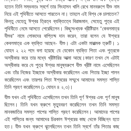
হতেন তিনি সম্ভবতঃ স্বর্গে তার সিংহাসন খালি রেখে মানবরুপে যীশু নাম
নিয়ে এই পৃথিবীতে আসতে পারতেন না। তাহলে এই বিশ্ব কে চালাতেন?
কিন্তু যেহেতু ঈশ্বর ত্রিত্ব ব্যক্তিত্বে বিরাজমান, সেহেতু পুত্র এই
পৃথিবীতে নেমে আসতে পেরেছিলেন। কিছুসংখ্যক খ্রীষ্টিয়ান "কেবলমাত্র
যীশুর" নামে লোকদের বাপ্তিষ্ম দান করেন, তারা বলেন যে ঈশ্বরে
কেবলমাত্র এক ব্যক্তি আছেন- যীশু। এটা একটা মারাত্মক ত্রুটি। ১
যোহন ২ ২২ পদে বলা হয়েছে যে যেকোন ব্যক্তি পিতা এবং পুত্রকে
অস্বীকার করে তার মধ্যে খ্রীষ্টারির আত্মা আছে।কারণ তখন সে এটাই
অস্বীকার করে যে পুত্র ঈশ্বর মানুষ্যরুপে যীশু খ্রীষ্ট নামে এসেছিলেন
এবং তাঁর নিজের ইচ্ছাকে অস্বীকার করেছিলেন এবং পিতার ইচ্ছা পালন
করেছিলেন এবং তারপর পিতা ঈশ্বরের সম্মুখে আমাদের সমস্ত শাস্তি
তিনি গ্রহণ করেছিলেন (১ যোহন ৪ ২,৩)।
যীশু যখন এই পৃথিবীতে এসেছিলেন তখন তিনি পূর্ণ ঈশ্বর এবং পূর্ণ মানুষ
ছিলেন। তিনি যখন ক্রুশে মৃত্যুবরণ করেছিলেন তখন তিনি সমস্ত
মানবজাতির সমস্ত পাপের শাস্তি গ্রহণ করেছিলেন। আমাদের পাপের
এই শাস্তির জন্য আমাদের চিরকাল ঈশ্বরের কাছ থেকে বিচ্ছিন্ন হতে
হত। যীশু যখন ক্রুশে ঝুলেছিলেন তখন তিনি স্বর্গে তাঁর পিতার কাছ