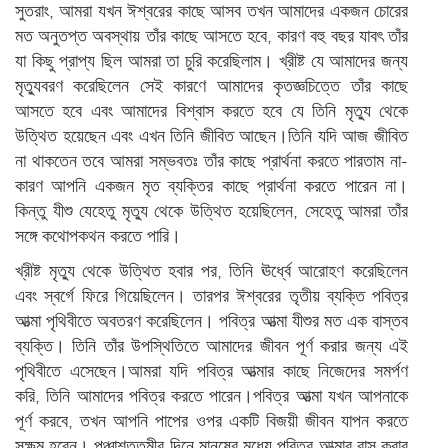
সুতরাং, আমরা যখন ঈশ্বরের কাছে আসব তখন আমাদের একজন চোরের
মত অনুতপ্ত অবস্থায় তাঁর কাছে আসতে হবে, কারণ বহু বছর যাবৎ তাঁর
যা কিছু প্রাপ্য ছিল আমরা তা চুরি করেছিলাম। খ্রীষ্ট যে আমাদের জন্য
মৃত্যুবরণ করেছিলেন সেই কারণে আমাদের কৃতজ্ঞচিত্তে তাঁর কাছে
আসতে হবে এবং আমাদের বিশ্বাস করতে হবে যে তিনি মৃত্যু থেকে
উত্থিত হয়েছেন এবং এখন তিনি জীবিত আছেন।তিনি যদি আজ জীবিত
না থাকতেন তবে আমরা সম্ভবতঃ তাঁর কাছে প্রার্থনা করতে পারতাম না-
কারণ আপনি একজন মৃত ব্যক্তির কাছে প্রার্থনা করতে পারেন না।
কিন্তু যীশু যেহেতু মৃত্যু থেকে উত্থিত হয়েছিলেন, সেহেতু আমরা তাঁর
সঙ্গে কথোপকথন করতে পারি।
খ্রীষ্ট মৃত্যু থেকে উত্থিত হবার পর, তিনি ঊর্ধ্বে আরোহণ করেছিলেন
এবং স্বর্গে ফিরে গিয়েছিলেন। তারপর ঈশ্বরের তৃতীয় ব্যক্তি পবিত্র
আত্মা পৃথিবীতে অবতরণ করেছিলেন। পবিত্র আত্মা যীশুর মত এক বাস্তব
ব্যক্তি। তিনি তাঁর উপস্থিতিতে আমাদের জীবন পূর্ণ করার জন্য এই
পৃথিবীতে এসেছেন।আমরা যদি পবিত্র আত্মার কাছে নিজেদের সমর্পণ
করি, তিনি আমাদের পবিত্র করতে পারেন।পবিত্র আত্মা যখন আপনাকে
পূর্ণ করবে, তখন আপনি পাপের ওপর একটি বিজয়ী জীবন যাপন করতে
সক্ষম হবেন। পঞ্চাশত্তমীর দিনে মানুষের মধ্যে পবিত্র আত্মার বাস করার