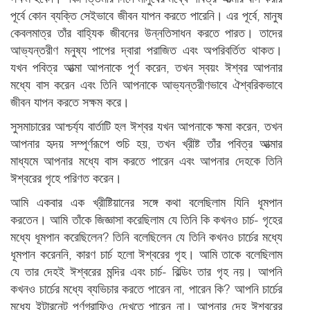
পূর্বে কোন ব্যক্তি সেইভাবে জীবন যাপন করতে পারেনি। এর পূর্বে, মানুষ
কেবলমাত্র তাঁর বাহ্যিক জীবনের উন্নতিসাধন করতে পারত। তাদের
আভ্যন্তরীণ মনুষ্য পাপের দ্বারা পরাজিত এবং অপরিবর্তিত থাকত।
যখন পবিত্র আত্মা আপনাকে পূর্ণ করেন, তখন স্বয়ং ঈশ্বর আপনার
মধ্যে বাস করেন এবং তিনি আপনাকে আভ্যন্তরীণভাবে ঐশ্বরিকভাবে
জীবন যাপন করতে সক্ষম করে।
সুসমাচারের আশ্চর্য্য বার্তাটি হল ঈশ্বর যখন আপনাকে ক্ষমা করেন, তখন
আপনার হৃদয় সম্পূর্ণরূপে শুচি হয়, তখন খ্রীষ্ট তাঁর পবিত্র আত্মার
মাধ্যমে আপনার মধ্যে বাস করতে পারেন এবং আপনার দেহকে তিনি
ঈশ্বরের গৃহে পরিণত করেন।
আমি একবার এক খ্রীষ্টিয়ানের সঙ্গে কথা বলেছিলাম যিনি ধূমপান
করতেন। আমি তাঁকে জিজ্ঞাসা করেছিলাম যে তিনি কি কখনও চার্চ- গৃহের
মধ্যে ধূমপান করেছিলেন? তিনি বলেছিলেন যে তিনি কখনও চার্চের মধ্যে
ধূমপান করেননি, কারণ চার্চ হলো ঈশ্বরের গৃহ। আমি তাকে বলেছিলাম
যে তার দেহই ঈশ্বরের মন্দির এবং চার্চ- বিল্ডিং তার গৃহ নয়। আপনি
কখনও চার্চের মধ্যে ব্যভিচার করতে পারেন না, পারেন কি? আপনি চার্চের
মধ্যে ইন্টারনেট পর্ণগ্রাফিও দেখতে পারেন না। আপনার দেহ ঈশ্বরের