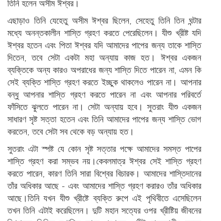
তিনি হলেন অসীম ঈশ্বর।
এছাড়াও তিনি যেহেতু অসীম ঈশ্বর ছিলেন, সেহেতু তিনি তিন ঘন্টার
মধ্যে অনন্তকালীন শাস্তি গ্রহণ করতে পেরেছিলেন। যীশু খ্রীষ্ট যদি
ঈশ্বর হতেন এবং পিতা ঈশ্বর যদি আমাদের পাপের জন্য তাকে শাস্তি
দিতেন, তবে সেটা একটা মহা অন্যায় কাজ হত। ঈশ্বর একজন
ব্যক্তিকে অন্য কারও অপরাধের জন্য শাস্তি দিতে পারেন না, এমন কি
সেই ব্যক্তি শাস্তি গ্রহণ করতে ইচ্ছুক থাকলেও পারেন না। আপনার
বন্ধু আপনার শাস্তি গ্রহণ করতে পারেন না এবং আপনার পরিবর্তে
ফাঁসিতে ঝুলতে পারেন না। সেটা অন্যায় হবে। সুতরাং যীশু একজন
সাধারণ সৃষ্ট সত্তা হতেন এবং তিনি আমাদের পাপের জন্য শাস্তি ভোগ
করতেন, তবে সেটা সব থেকে বড় অন্যায় হত।
সুতরাং এটা স্পষ্ট যে কোন সৃষ্ট সত্তার পক্ষে আমাদের সমস্ত পাপের
শাস্তি গ্রহণ করা সম্ভব নয়।কেবলমাত্র ঈশ্বর সেই শাস্তি গ্রহণ
করতে পারেন, কারণ তিনি সারা বিশ্বের বিচারক। আমাদের শাস্তিদানের
তাঁর অধিকার আছে - এবং আমাদের শাস্তি গ্রহণ করারও তাঁর অধিকার
আছে।তিনি যখন যীশু খ্রীষ্টে ব্যক্তি রুপে এই পৃথিবীতে এসেছিলেন
তখন তিনি এটাই করেছিলেন। দুটি মহান সত্যের ওপর খ্রীষ্টিয় জীবনের