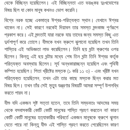
থেকে বিচ্ছিন্ন হয়েছিলেন। এই বিচ্ছিন্নতা এত ভয়ঙ্কর দুঃখভোগের
বিষয় ছিল যা কোন মানুষ কখনও ভোগ করেনি।
বিশ্বে নরক হচ্ছে একমাত্র ঈশ্বর-পরিত্যক্ত স্থান। যেখানে ঈশ্বর
থাকেন না। সেই কারণে নরকেই দিয়াবল তার সমস্ত মন্দকাজ পূর্ণরূপে
প্রকাশ করে। এই মন্দতাই যারা নরকে যায় তাদের জন্য সমস্ত কিছু এত
দুর্দশাপূর্ণ করে তোলে। যীশুকে যখন ক্রুশে ঝুলানো হয়েছিল তখন তিনি
শাস্তির এই অভিজ্ঞতা লাভ করেছিলেন। তিনি ছয় ঘন্টা ক্রুশের ওপর
ছিলেন। কিন্তু এই ছয় ঘন্টার মধ্যে শেষ তিন ঘন্টা তিনি ঈশ্বর কর্তৃক
পরিত্যক্ত অবস্থায় ছিলেন। সূর্য অন্ধকারাচ্ছন্ন হয়েছিল এবং পৃথিবী
কম্পিত হয়েছিল। পিতা খ্রীষ্টের মস্তক (১ করি ১১ ৩) - এবং খ্রীষ্ট যখন
পরিত্যক্ত হয়েছিলেন, তখন এটা তার কাছে মস্তক ছিন্ন করার মত
বিষয় ছিল। তখন তাঁর সেই মৃত্যু যন্ত্রণার বিষয়টি আমরা সম্পূর্ণ উপলব্ধি
করতে পারব না।
যীশু যদি একজন সৃষ্ট সত্তা হতেন, তবে তিনি সম্ভবতঃ আদমের সময়
থেকে বসবাসকারী কোটি কোটি মানুষের শাস্তি গ্রহণ করতেন না! কারণ
কোটি কোটি মানুষের হত্যাকারীর পরিবর্তে একজন মানুষকে ক্রুশে ঝুলান
যেতে পারে না! কিন্তু যীশু এই শাস্তি গ্রহণ করতে পেরেছিলেন কারণ