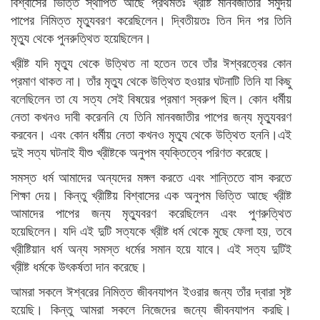
বিশ্বাসের ভিত্তি স্থাপিত আছে প্রথমতঃ খ্রীষ্ট মানবজাতীর সমুদয়
পাপের নিমিত্ত মৃত্যুবরণ করেছিলেন। দ্বিতীয়তঃ তিন দিন পর তিনি
মৃত্যু থেকে পুনরুত্থিত হয়েছিলেন।
খ্রীষ্ট যদি মৃত্যু থেকে উত্থিত না হতেন তবে তাঁর ঈশ্বরত্বের কোন
প্রমাণ থাকত না। তাঁর মৃত্যু থেকে উত্থিত হওয়ার ঘটনাটি তিনি যা কিছু
বলেছিলেন তা যে সত্য সেই বিষয়ের প্রমাণ স্বরুপ ছিল। কোন ধর্মীয়
নেতা কখনও দাবী করেননি যে তিনি মানবজাতীর পাপের জন্য মৃত্যুবরণ
করবেন। এবং কোন ধর্মীয় নেতা কখনও মৃত্যু থেকে উত্থিত হননি।এই
দুই সত্য ঘটনাই যীশু খ্রীষ্টকে অনুপম ব্যক্তিত্বে পরিণত করেছে।
সমস্ত ধর্ম আমাদের অন্যদের মঙ্গল করতে এবং শান্তিতে বাস করতে
শিক্ষা দেয়। কিন্তু খ্রীষ্টিয় বিশ্বাসের এক অনুপম ভিত্তি আছে খ্রীষ্ট
আমাদের পাপের জন্য মৃত্যুবরণ করেছিলেন এবং পুণরুত্থিত
হয়েছিলেন। যদি এই দুটি সত্যকে খ্রীষ্ট ধর্ম থেকে মুছে ফেলা হয়, তবে
খ্রীষ্টিয়ান ধর্ম অন্য সমস্ত ধর্মের সমান হয়ে যাবে। এই সত্য দুটিই
খ্রীষ্ট ধর্মকে উৎকর্ষতা দান করেছে।
আমরা সকলে ঈশ্বরের নিমিত্ত জীবনযাপন ইওরার জন্য তাঁর দ্বারা সৃষ্ট
হয়েছি। কিন্তু আমরা সকলে নিজেদের জন্যে জীবনযাপন করছি।