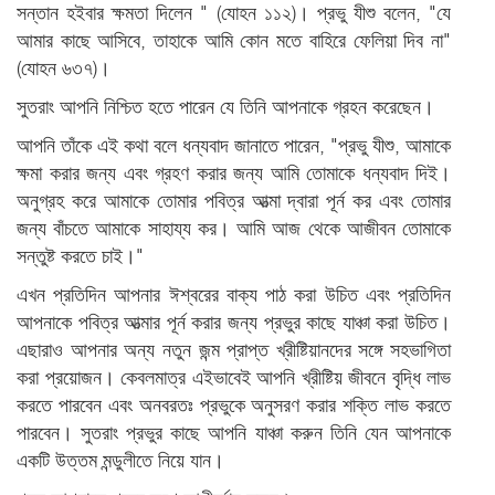
সন্তান হইবার ক্ষমতা দিলেন " (যোহন ১১২)। প্রভু যীশু বলেন, "যে
আমার কাছে আসিবে, তাহাকে আমি কোন মতে বাহিরে ফেলিয়া দিব না"
(যোহন ৬৩৭)।
সুতরাং আপনি নিশ্চিত হতে পারেন যে তিনি আপনাকে গ্রহন করেছেন।
আপনি তাঁকে এই কথা বলে ধন্যবাদ জানাতে পারেন, "প্রভু যীশু, আমাকে
ক্ষমা করার জন্য এবং গ্রহণ করার জন্য আমি তোমাকে ধন্যবাদ দিই।
অনুগ্রহ করে আমাকে তোমার পবিত্র আত্মা দ্বারা পূর্ন কর এবং তোমার
জন্য বাঁচতে আমাকে সাহায্য কর। আমি আজ থেকে আজীবন তোমাকে
সন্তুষ্ট করতে চাই।"
এখন প্রতিদিন আপনার ঈশ্বরের বাক্য পাঠ করা উচিত এবং প্রতিদিন
আপনাকে পবিত্র আত্মার পূর্ন করার জন্য প্রভুর কাছে যাঞ্চা করা উচিত।
এছারাও আপনার অন্য নতুন জন্ম প্রাপ্ত খ্রীষ্টিয়ানদের সঙ্গে সহভাগিতা
করা প্রয়োজন। কেবলমাত্র এইভাবেই আপনি খ্রীষ্টিয় জীবনে বৃদ্ধি লাভ
করতে পারবেন এবং অনবরতঃ প্রভুকে অনুসরণ করার শক্তি লাভ করতে
পারবেন। সুতরাং প্রভুর কাছে আপনি যাঞ্চা করুন তিনি যেন আপনাকে
একটি উত্তম মন্ডুলীতে নিয়ে যান।