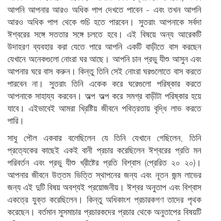
আপনি আপনার আরও অধিক পাপ দেখতে পাবেন - এবং তখন আপনি
আরও অধিক পাপ থেকে শুচি হতে পারবেন। সুতরাং আপনাকে সর্বদা
ঈশ্বরের সঙ্গে সততার সঙ্গে চলতে হবে। এই বিষয়ে অন্য আরেকটি
উদাহরণ ব্যবহার করা যেতে পারে আপনি একটি বাড়ীতে বাস করছেন
যেখানে অনেকগুলো নোংরা ঘর আছে। আপনি চান প্রভু যীশু আসুন এবং
আপনার ঘরে বাস করুন। কিন্তু তিনি সেই নোংরা ঘরগুলোতে বাস করতে
পারবেন না। সুতরাং তিনি একেক করে ঘরেগুলো পরিষ্কার করতে
আপনাকে সাহায্য করবেন। অল্প অল্প করে সমগ্র বাড়ীটা পরিষ্কার হয়ে
যাবে। এইভাবেই আমরা খ্রিষ্টিয় জীবনে পবিত্রতায় বৃদ্ধি লাভ করতে
পারি।
সাধু পৌল একবার বলেছিলেন যে তিনি যেখানে গেছিলেন, তিনি
প্রত্যেকের কাছেই একই বানী প্রচার করেছিলেন ঈশ্বরের প্রতি মন
পরিবর্তন এবং প্রভু যীশু খ্রীষ্টের প্রতি বিশ্বাস (প্রেরিত ২০ ২০)।
আপনার জীবনে উত্তম ভিত্তি স্থাপনের জন্য এবং নূতন জন্ম লাভের
জন্য এই দুটি বিষয় অবশ্যই প্রয়োজনীয়। ঈশ্বর অনুতাপ এবং বিশ্বাস
একত্রে যুক্ত করেছিলেন। কিন্তু অধিকাংশ প্রচারকগণ তাদের পৃথক
করেছেন। বর্তমান সুসমাচার প্রচারকদের প্রচার থেকে অনুতাপের বিষয়টি