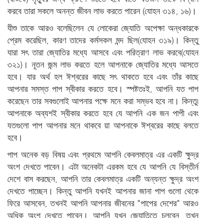
করবে তারা সকলে অনন্ত জীবন লাভ করতে পারেন (যোহন ৩১৪, ১৬)।
যীশু তাকে আরও বলেছিলেন যে লোকেরা জ্যোতি অপেক্ষা অন্ধকারকে
প্রেম করেছিল, কারণ তাদের কর্মসকল মন্দ ছিল(যোহন ৩১৯)। কিন্তু
যারা সৎ তারা জ্যোতির মধ্যে আসবে এবং পরিত্রাণ লাভ করবে(যোহন
৩২১)। নূতন জন্ম লাভ করতে হলে আপনাকে জ্যোতির মধ্যে আসতে
হবে। যার অর্থ হল ঈশ্বরের কাছে সৎ থাকতে হবে এবং তাঁর কাছে
আপনার সমস্ত পাপ স্বীকার করতে হবে। স্পষ্টতঃই, আপনি যত পাপ
করেছেন তার সবগুলোই আপনার পক্ষে মনে করা সম্ভব হবে না। কিন্তু৷
আপনাকে অব্যশই স্বীকার করতে হবে যে আপনি এক জন পাপী এবং
যতগুলো পাপ আপনার মনে থাকবে য়া আপনাকে ঈশ্বরের কাছে বলতে
হবে।
পাপ অনেক বড় বিষয় এবং প্রথমে আপনি কেবলমাত্র এর একটি ক্ষুদ্র
অংশ দেখতে পাবেন। এটা অনেকটা এরকম হবে যে আপনি যে বিস্তীর্ন
দেশে বাস করছেন, আপনি তার কেবলমাত্র একটি অন্যন্ত ক্ষুদ্র অংশ
দেখতে পাচ্ছেন। কিন্তু আপনি যখনই আপনার জানা পাপ গুলো থেকে
ফিরে আসবেন, তখনই আপনি আপনার জীবনের "পাপের দেশের" আরও
অধিক অংশ দেখতে পাবেন। আপনি যখন জ্যোতিতে চলবেন, তখন